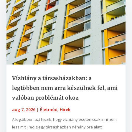
Vízhiány a társasházakban: a
legtöbben nem arra készülnek fel, ami
valóban problémát okoz
aug 7, 2026
|
Életmód
,
Hírek
A legtöbben azt hiszik, hogy vízhiány esetén csak inni nem
lesz mit. Pedig egy társasházban néhány óra alatt