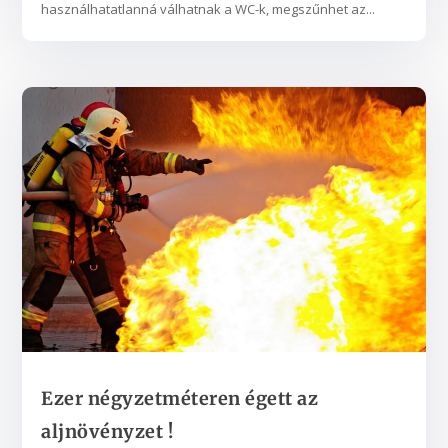
használhatatlanná válhatnak a WC-k, megszűnhet az...
Ezer négyzetméteren égett az
aljnövényzet !