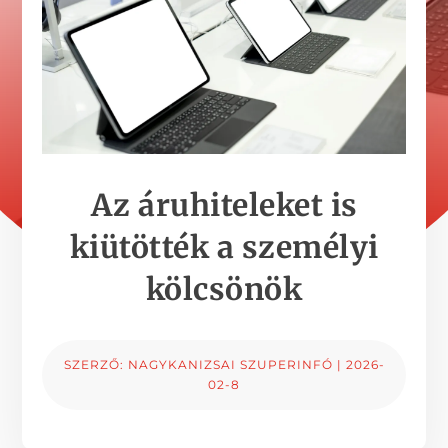
Az áruhiteleket is
kiütötték a személyi
kölcsönök
SZERZŐ:
NAGYKANIZSAI SZUPERINFÓ
|
2026-
02-8