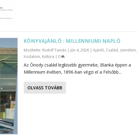
KÖNYVAJÁNLÓ : MILLENNIUMI NAPLÓ
készítette:
Rudolf Tamás
|
jún 4, 2026
|
Ajánló
,
Család, szerelem
,
Irodalom
,
Kultúra
|
0
Az Ónody család legkisebb gyermeke, Blanka éppen a
Millennium évében, 1896-ban végzi el a Felsőbb...
OLVASS TOVÁBB