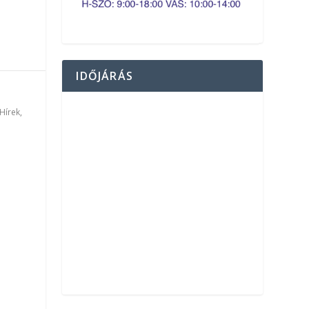
IDŐJÁRÁS
Hírek
,