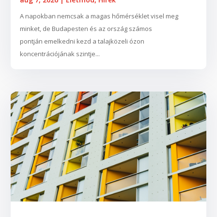
A napokban nemcsak a magas hőmérséklet visel meg
minket, de Budapesten és az ország számos
pontján emelkedni kezd a talajközeli ózon
koncentrációjának szintje...