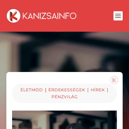
|
|
|
ÉLETMÓD
ÉRDEKESSÉGEK
HÍREK
PÉNZVILÁG