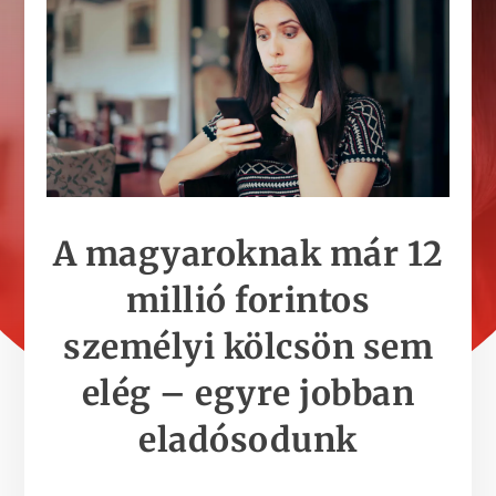
A magyaroknak már 12
millió forintos
személyi kölcsön sem
elég – egyre jobban
eladósodunk