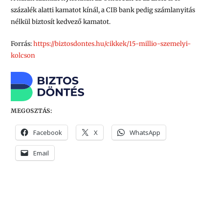
százalék alatti kamatot kínál, a CIB bank pedig számlanyitás
nélkül biztosít kedvező kamatot.
Forrás:
https://biztosdontes.hu/cikkek/15-millio-szemelyi-
kolcson
MEGOSZTÁS:
Facebook
X
WhatsApp
Email