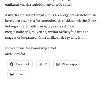
etnikumi konyha legjobb magyar séfje címet.
A nyertes étel receptúráját június 4-én, egy Szakácsfelvonulás
keretében viszik el a Parlamenthez, de rövidesen elérhető lesz a
Kotyogó Étterem étlapján is, így az arra járók is
megkóstolhatják, milyen az, amikor Székelyföld ízei és a
magyar csúcsgasztronómia találkoznak egy tányéron.
Fotók (forrás: Magyarország étele)
MEGOSZTÁS:
Facebook
X
WhatsApp
Email