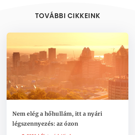
TOVÁBBI CIKKEINK
Nem elég a hőhullám, itt a nyári
légszennyezés: az ózon