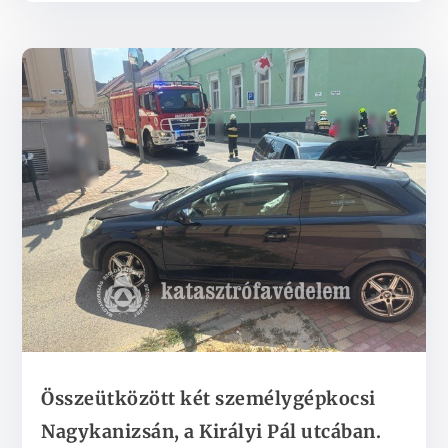
Összeütközött két személygépkocsi
Nagykanizsán, a Királyi Pál utcában.