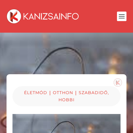
|
|
ÉLETMÓD
OTTHON
SZABADIDŐ,
HOBBI