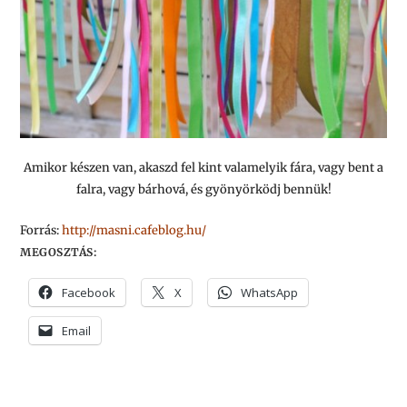
Amikor készen van, akaszd fel kint valamelyik fára, vagy bent a
falra, vagy bárhová, és gyönyörködj bennük!
Forrás:
http://masni.cafeblog.hu/
MEGOSZTÁS:
Facebook
X
WhatsApp
Email