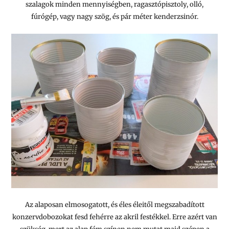
szalagok minden mennyiségben, ragasztópisztoly, olló,
fúrógép, vagy nagy szög, és pár méter kenderzsinór.
Az alaposan elmosogatott, és éles éleitől megszabadított
konzervdobozokat fesd fehérre az akril festékkel. Erre azért van