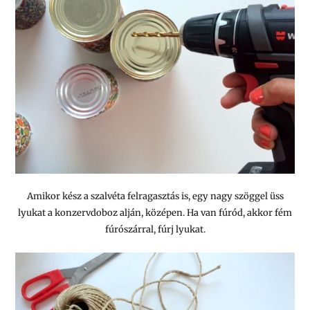
Amikor kész a szalvéta felragasztás is, egy nagy szöggel üss
lyukat a konzervdoboz alján, középen. Ha van fúród, akkor fém
fúrószárral, fúrj lyukat.