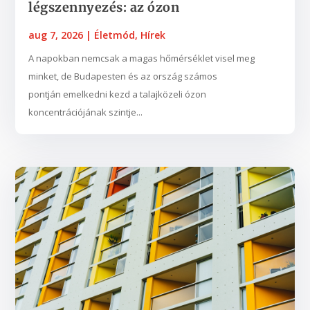
légszennyezés: az ózon
aug 7, 2026
|
Életmód
,
Hírek
A napokban nemcsak a magas hőmérséklet visel meg
minket, de Budapesten és az ország számos
pontján emelkedni kezd a talajközeli ózon
koncentrációjának szintje...