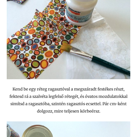
Kend be egy réteg ragasztóval a megszáradt festékes részt,
fektesd rá a szalvéta legfelső rétegét, és óvatos mozdulatokkal
simítsd a ragasztóba, szintén ragasztós ecsettel. Pár cm-ként
dolgozz, mire teljesen körbeérsz.