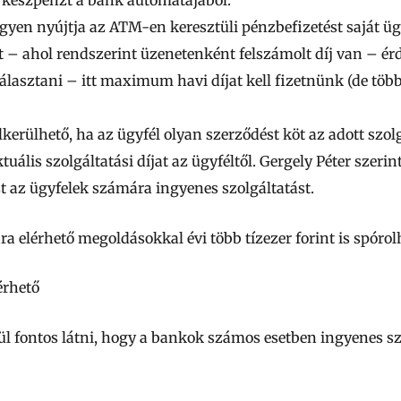
yen nyújtja az ATM-en keresztüli pénzbefizetést saját üg
t – ahol rendszerint üzenetenként felszámolt díj van – ér
álasztani – itt maximum havi díjat kell fizetnünk (de több
lkerülhető, ha az ügyfél olyan szerződést köt az adott szolg
uális szolgáltatási díjat az ügyféltől. Gergely Péter szer
t az ügyfelek számára ingyenes szolgáltatást.
a elérhető megoldásokkal évi több tízezer forint is spórol
érhető
elül fontos látni, hogy a bankok számos esetben ingyenes s