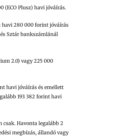
 (ECO Plusz) havi jóváírás.
: havi 280 000 forint jóváírás
s és Sztár bankszámlánál
gium 2.0) vagy 225 000
 havi jóváírás és emellett
galább 193 382 forint havi
 csak. Havonta legalább 2
zedési megbízás, állandó vagy