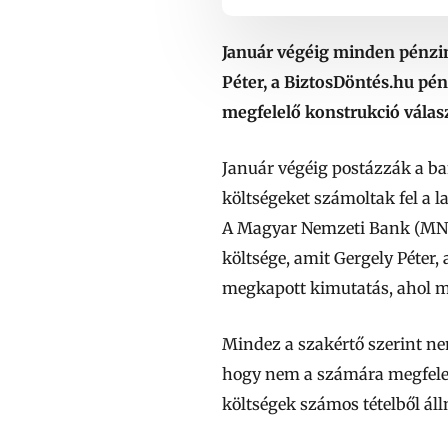
Január végéig minden pénzint
Péter, a BiztosDöntés.hu pén
megfelelő konstrukció válasz
Január végéig postázzák a ba
költségeket számoltak fel a 
A Magyar Nemzeti Bank (MNB
költsége, amit Gergely Péter,
megkapott kimutatás, ahol m
Mindez a szakértő szerint nem
hogy nem a számára megfelelő
költségek számos tételből áll