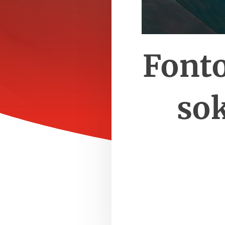
Fonto
sok