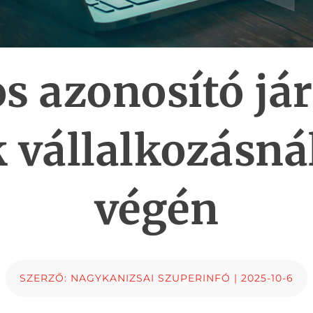
s azonosító jár
 vállalkozásná
végén
SZERZŐ:
NAGYKANIZSAI SZUPERINFÓ
|
2025-10-6