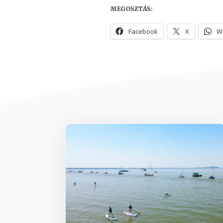
MEGOSZTÁS:
Facebook
X
W