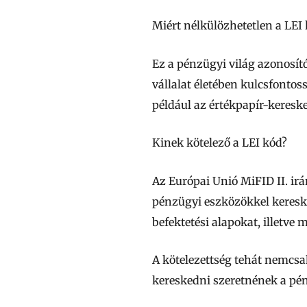
Miért nélkülözhetetlen a LEI
Ez a pénzügyi világ azonosító
vállalat életében kulcsfonto
például az értékpapír-keresk
Kinek kötelező a LEI kód?
Az Európai Unió MiFID II. ir
pénzügyi eszközökkel keresked
befektetési alapokat, illetve
A kötelezettség tehát nemcsa
kereskedni szeretnének a pé