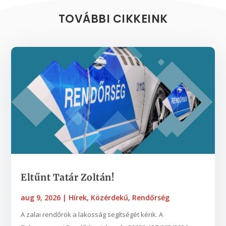
TOVÁBBI CIKKEINK
Eltűnt Tatár Zoltán!
aug 9, 2026
|
Hírek
,
Közérdekű
,
Rendőrség
A zalai rendőrök a lakosság segítségét kérik. A