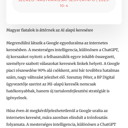
10-4
Magyar fiatalok is áttérnek az AI alapú keresésre
Megrendülni látszik a Google egyeduralma az internetes
keresésben. A mesterséges intelligencia, különösen a ChatGPT,
új korszakot nyitott: a felhasználók egyre inkább összegzett,
személyre szabott válaszokat keresnek linkek helyett. A Google
piaci részesedése 90% alá csökkent, ami bár továbbra hatalmas
szám, nagy változást jelezhet elő. Szesztay Péter, a BP Digital
ügyvezetője szerint az MI-alapú keresők nemcsak
hatékonyabbak, hanem új tartalomfejlesztési stratégiát is
igényelnek.
Húsz éven át megkérdőjelezhetetlenül a Google uralta az
internetes keresést, mára azonban elindult a trónfosztás
folyamata. A mesterséges intelligencia, különösen a ChatGPT