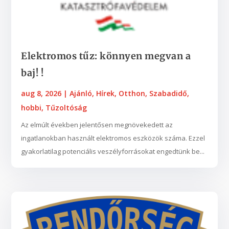
Elektromos tűz: könnyen megvan a
baj! !
aug 8, 2026
|
Ajánló
,
Hírek
,
Otthon
,
Szabadidő,
hobbi
,
Tűzoltóság
Az elmúlt években jelentősen megnövekedett az
ingatlanokban használt elektromos eszközök száma. Ezzel
gyakorlatilag potenciális veszélyforrásokat engedtünk be...