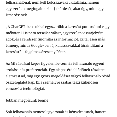
felhasználónak nem kell kulcsszavakat kitalálnia, hanem
egyszerűen megfogalmazhatja kérdését, akár úgy, mint egy
ismerősének.
„A ChatGPT-ben sokkal egyszerűbb a keresést pontosítani vagy
mélyíteni. Ha nem tetszik a válasz, egyszerűen visszajelzést
adok, és a rendszer finomítja az információt. Ez teljesen más
élmény, mint a Google-ben új kulcsszavakkal újraindítani a
keresést” – fogalmaz Szesztay Péter.
Az MI ráadásul képes figyelembe venni a felhasználó egyéni
szokásait és preferenciáit. Egy alapos érdeklődőnek részletes
elemzést ad, míg egy gyors megoldásra vágyó felhasználó rövid
összefoglalót kap. Ez a személyre szabás teszi különösen
vonzóvá a technológiát.
Jobban megbízunk benne
Sok felhasználó nemcsak gyorsnak és kényelmesnek, hanem