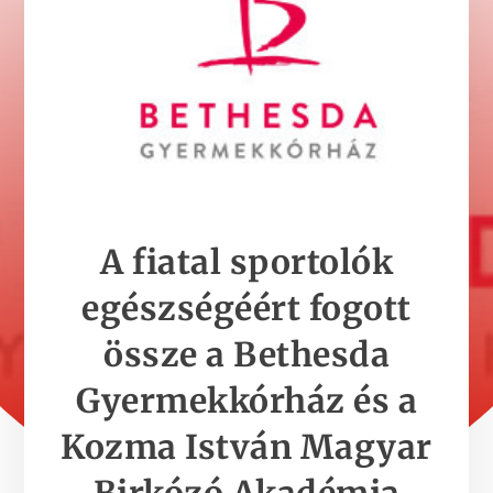
A fiatal sportolók
egészségéért fogott
össze a Bethesda
Gyermekkórház és a
Kozma István Magyar
Birkózó Akadémia