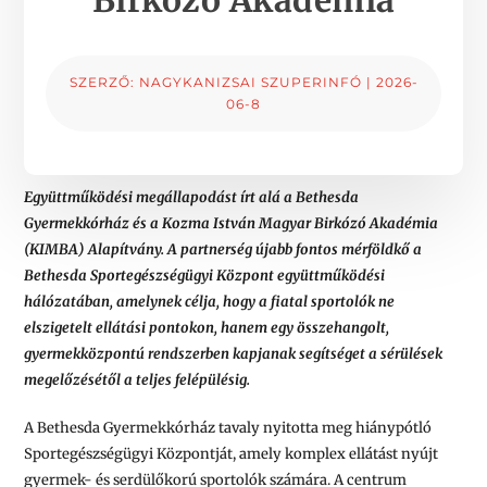
SZERZŐ:
NAGYKANIZSAI SZUPERINFÓ
|
2026-
06-8
Együttműködési megállapodást írt alá a Bethesda
Gyermekkórház és a Kozma István Magyar Birkózó Akadémia
(KIMBA) Alapítvány. A partnerség újabb fontos mérföldkő a
Bethesda Sportegészségügyi Központ együttműködési
hálózatában, amelynek célja, hogy a fiatal sportolók ne
elszigetelt ellátási pontokon, hanem egy összehangolt,
gyermekközpontú rendszerben kapjanak segítséget a sérülések
megelőzésétől a teljes felépülésig.
A Bethesda Gyermekkórház tavaly nyitotta meg hiánypótló
Sportegészségügyi Központját, amely komplex ellátást nyújt
gyermek- és serdülőkorú sportolók számára. A centrum