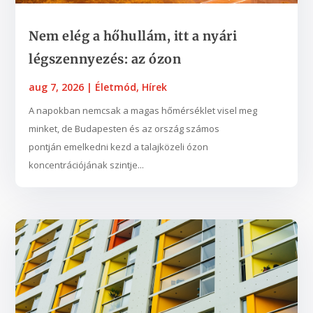
Nem elég a hőhullám, itt a nyári
légszennyezés: az ózon
aug 7, 2026
|
Életmód
,
Hírek
A napokban nemcsak a magas hőmérséklet visel meg
minket, de Budapesten és az ország számos
pontján emelkedni kezd a talajközeli ózon
koncentrációjának szintje...