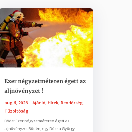
Ezer négyzetméteren égett az
aljnövényzet !
aug 6, 2026
|
Ajánló
,
Hírek
,
Rendőrség
,
Tűzoltóság
Böde: Ezer négyzetméteren égett az
aljnövényzet Bödén, egy Dózsa György