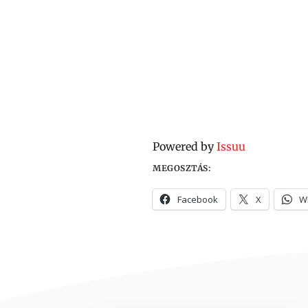
Powered by
Issuu
MEGOSZTÁS:
Facebook
X
W