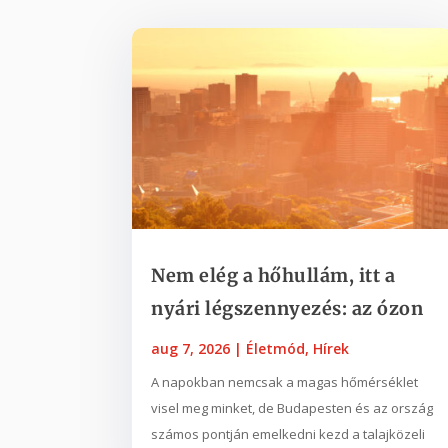
Nem elég a hőhullám, itt a
nyári légszennyezés: az ózon
aug 7, 2026
|
Életmód
,
Hírek
A napokban nemcsak a magas hőmérséklet
visel meg minket, de Budapesten és az ország
számos pontján emelkedni kezd a talajközeli