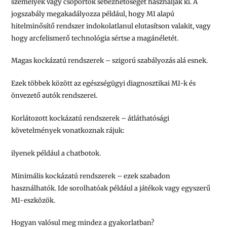
személyek vagy csoportok sebezhetőségét használják ki. A
jogszabály megakadályozza például, hogy MI alapú
hitelminősítő rendszer indokolatlanul elutasítson valakit, vagy
hogy arcfelismerő technológia sértse a magánéletét.
Magas kockázatú rendszerek – szigorú szabályozás alá esnek.
Ezek többek között az egészségügyi diagnosztikai MI-k és
önvezető autók rendszerei.
Korlátozott kockázatú rendszerek – átláthatósági
követelmények vonatkoznak rájuk:
ilyenek például a chatbotok.
Minimális kockázatú rendszerek – ezek szabadon
használhatók. Ide sorolhatóak például a játékok vagy egyszerű
MI-eszközök.
Hogyan valósul meg mindez a gyakorlatban?