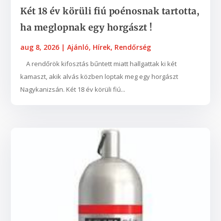
Két 18 év körüli fiú poénosnak tartotta,
ha meglopnak egy horgászt !
aug 8, 2026
|
Ajánló
,
Hírek
,
Rendőrség
A rendőrök kifosztás bűntett miatt hallgattak ki két
kamaszt, akik alvás közben loptak meg egy horgászt
Nagykanizsán. Két 18 év körüli fiú...