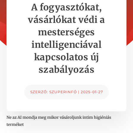
A fogyasztókat,
vásárlókat védi a
mesterséges
intelligenciával
kapcsolatos új
szabályozás
SZERZŐ:
SZUPERINFÓ
|
2025-01-27
Ne az AI mondja meg mikor vásároljunk intim higiéniás
terméket