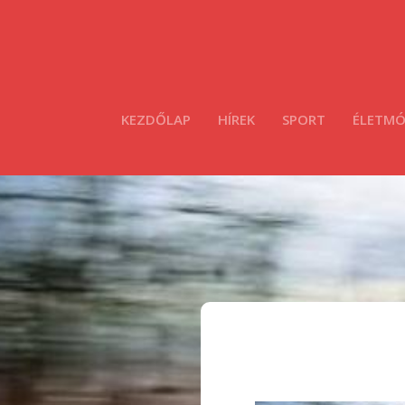
KEZDŐLAP
HÍREK
SPORT
ÉLETM