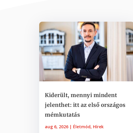
Kiderült, mennyi mindent
jelenthet: itt az első országos
mémkutatás
aug 6, 2026
|
Életmód
,
Hírek