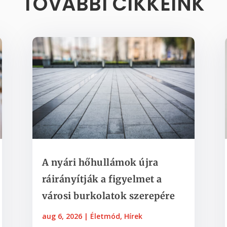
TOVÁBBI CIKKEINK
A nyári hőhullámok újra
ráirányítják a figyelmet a
városi burkolatok szerepére
aug 6, 2026
|
Életmód
,
Hírek