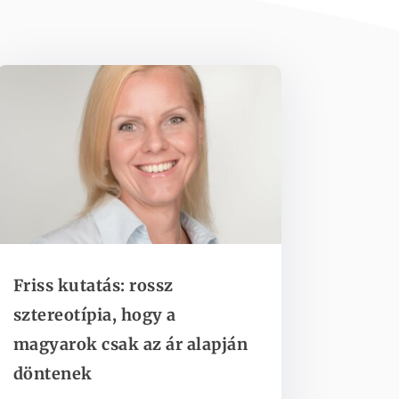
Friss kutatás: rossz
sztereotípia, hogy a
magyarok csak az ár alapján
döntenek