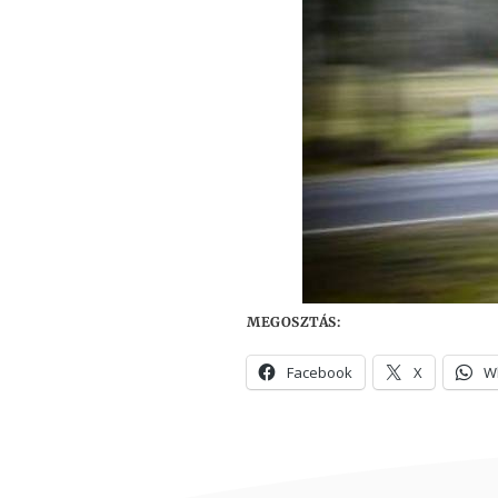
MEGOSZTÁS:
Facebook
X
W