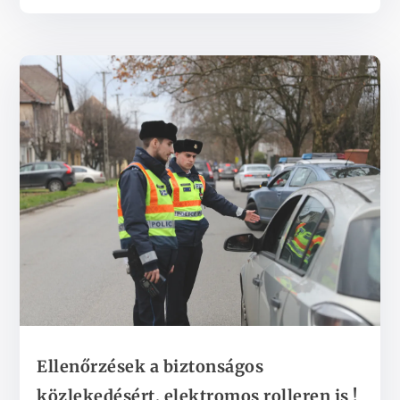
Ellenőrzések a biztonságos
közlekedésért, elektromos rolleren is !