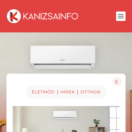
|
|
ÉLETMÓD
HÍREK
OTTHON