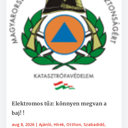
Elektromos tűz: könnyen megvan a
baj! !
aug 8, 2026
|
Ajánló
,
Hírek
,
Otthon
,
Szabadidő,