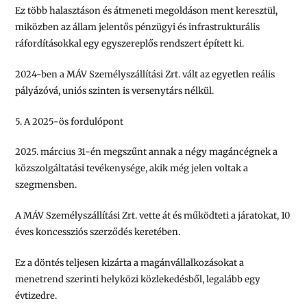
Ez több halasztáson és átmeneti megoldáson ment keresztül,
miközben az állam
jelentős pénzügyi és infrastrukturális
ráfordításokkal
egy egyszereplős rendszert épített ki.
2024-ben
a MÁV Személyszállítási Zrt. vált az egyetlen reális
pályázóvá,
uniós szinten is versenytárs nélkül
.
5. A 2025-ös fordulópont
2025. március 31-én
megszűnt annak a négy magáncégnek a
közszolgáltatási tevékenysége, akik még jelen voltak a
szegmensben.
A
MÁV Személyszállítási Zrt.
vette át és működteti a járatokat,
10
éves koncessziós szerződés keretében
.
Ez a döntés
teljesen kizárta a magánvállalkozásokat a
menetrend szerinti helyközi közlekedésből
, legalább egy
évtizedre.