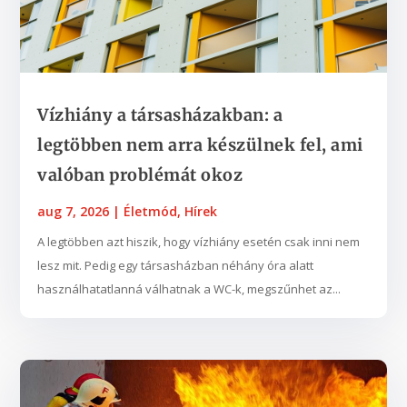
Vízhiány a társasházakban: a
legtöbben nem arra készülnek fel, ami
valóban problémát okoz
aug 7, 2026
|
Életmód
,
Hírek
A legtöbben azt hiszik, hogy vízhiány esetén csak inni nem
lesz mit. Pedig egy társasházban néhány óra alatt
használhatatlanná válhatnak a WC-k, megszűnhet az...