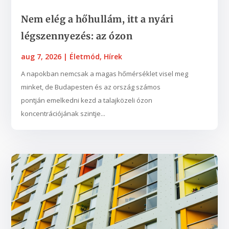
Nem elég a hőhullám, itt a nyári
légszennyezés: az ózon
aug 7, 2026
|
Életmód
,
Hírek
A napokban nemcsak a magas hőmérséklet visel meg
minket, de Budapesten és az ország számos
pontján emelkedni kezd a talajközeli ózon
koncentrációjának szintje...