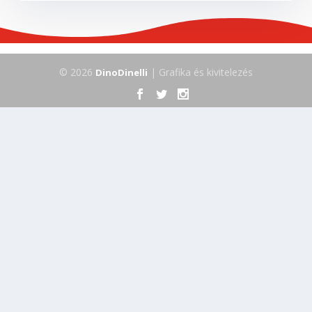
© 2026
| Grafika és kivitelezés
DinoDinelli