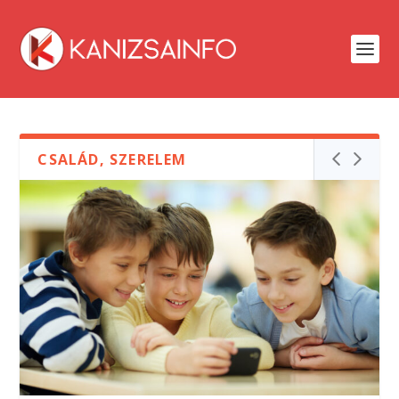
CSALÁD, SZERELEM