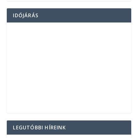
IDŐJÁRÁS
LEGUTÓBBI HÍREINK