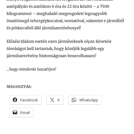
autópályán és autóúton 6 óra és 22 óra között – a 7500
kilogrammot – meghaladó megengedett legnagyobb
össztömegű tehergépkocsival, vontatóval, valamint e járműből
és pótkocsiból álló járműszerelvénnyel!
Előzési tilalom esetén ezen járműveknek olyan követési
távolságot kell tartaniuk, hogy közéjük legalább egy
járműszerelvény biztonságosan besorolhasson!
…hogy mindenki hazaérjen!
MEGOSZTÁS:
Facebook
X
WhatsApp
Email