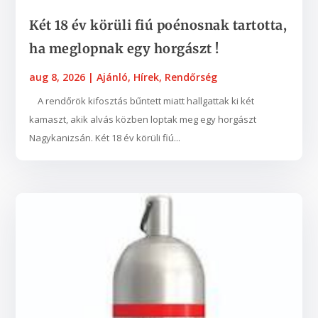
Két 18 év körüli fiú poénosnak tartotta,
ha meglopnak egy horgászt !
aug 8, 2026
|
Ajánló
,
Hírek
,
Rendőrség
A rendőrök kifosztás bűntett miatt hallgattak ki két
kamaszt, akik alvás közben loptak meg egy horgászt
Nagykanizsán. Két 18 év körüli fiú...