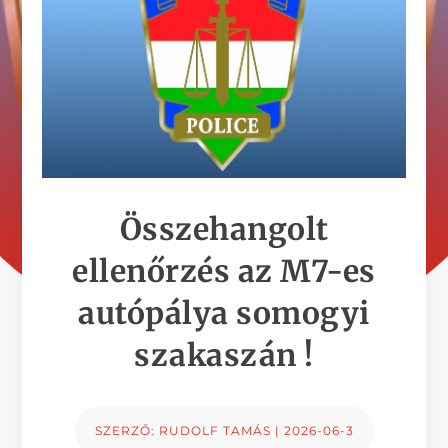
Összehangolt
ellenőrzés az M7-es
autópálya somogyi
szakaszán !
SZERZŐ:
RUDOLF TAMÁS
|
2026-06-3