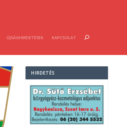
ÚJSÁGHIRDETÉSEK
KAPCSOLAT
HIRDETÉS