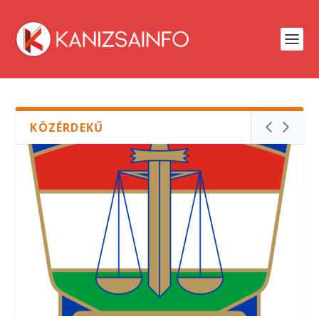
KÖZÉRDEKŰ