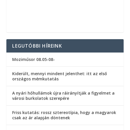
LEGUTÓBBI HÍREINK
Moziműsor 08.05-08-
Kiderült, mennyi mindent jelenthet: itt az első
országos mémkutatás
A nyári hőhullámok újra ráirányítják a figyelmet a
városi burkolatok szerepére
Friss kutatás: rossz sztereotípia, hogy a magyarok
csak az ár alapján döntenek