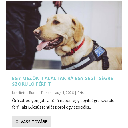
EGY MEZŐN TALÁLTAK RÁ EGY SEGÍTSÉGRE
SZORULÓ FÉRFIT
készítette:
Rudolf Tamás
|
aug 4, 2026
|
0
Órákat bolyongott a tűző napon egy segítségre szoruló
férfi, aki Búcsúszentlászlóról egy szociális...
OLVASS TOVÁBB