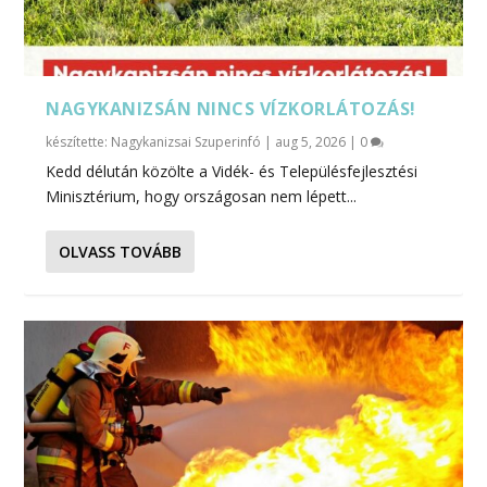
NAGYKANIZSÁN NINCS VÍZKORLÁTOZÁS!
készítette:
Nagykanizsai Szuperinfó
|
aug 5, 2026
|
0
Kedd délután közölte a Vidék- és Településfejlesztési
Minisztérium, hogy országosan nem lépett...
OLVASS TOVÁBB