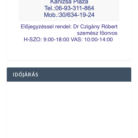
IDŐJÁRÁS