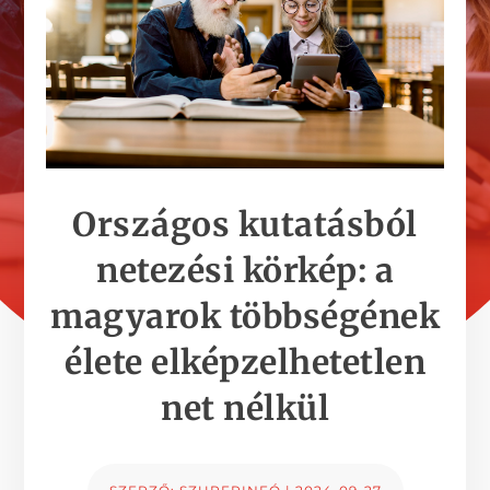
Országos kutatásból
netezési körkép: a
magyarok többségének
élete elképzelhetetlen
net nélkül