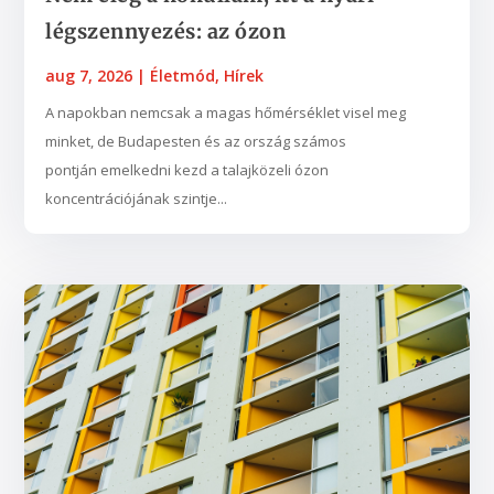
légszennyezés: az ózon
aug 7, 2026
|
Életmód
,
Hírek
A napokban nemcsak a magas hőmérséklet visel meg
minket, de Budapesten és az ország számos
pontján emelkedni kezd a talajközeli ózon
koncentrációjának szintje...