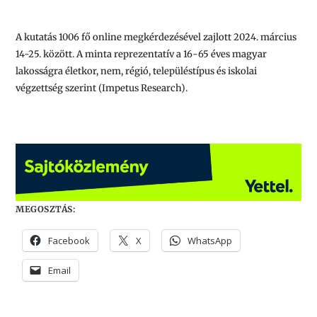
A kutatás 1006 fő online megkérdezésével zajlott 2024. március
14-25. között. A minta reprezentatív a 16-65 éves magyar
lakosságra életkor, nem, régió, településtípus és iskolai
végzettség szerint (Impetus Research).
MEGOSZTÁS:
Facebook
X
WhatsApp
Email