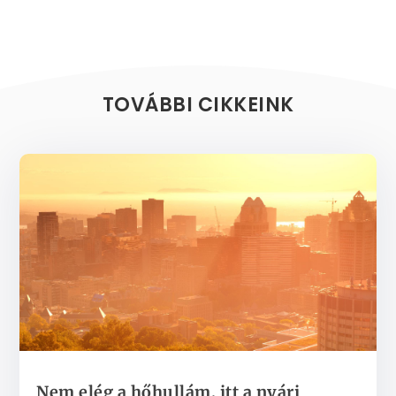
TOVÁBBI CIKKEINK
Nem elég a hőhullám, itt a nyári