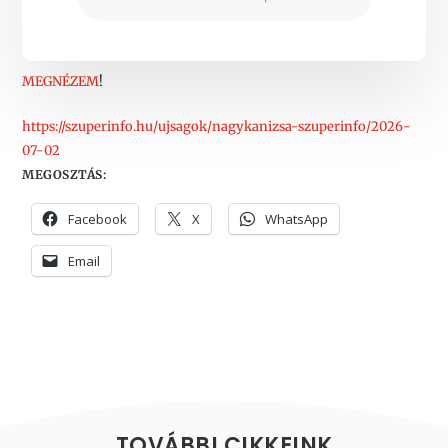
MEGNÉZEM
!
https://szuperinfo.hu/ujsagok/nagykanizsa-szuperinfo/2026-
07-02
MEGOSZTÁS:
Facebook
X
WhatsApp
Email
TOVÁBBI CIKKEINK