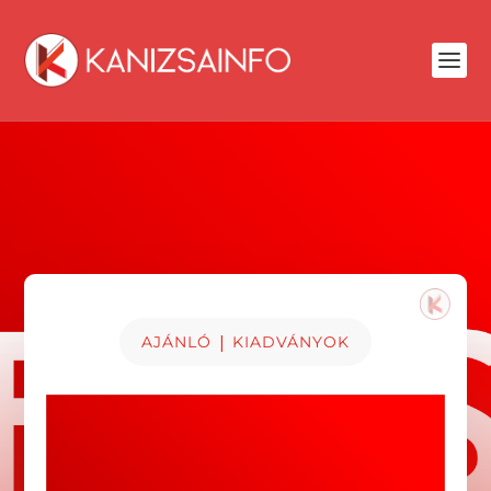
|
AJÁNLÓ
KIADVÁNYOK