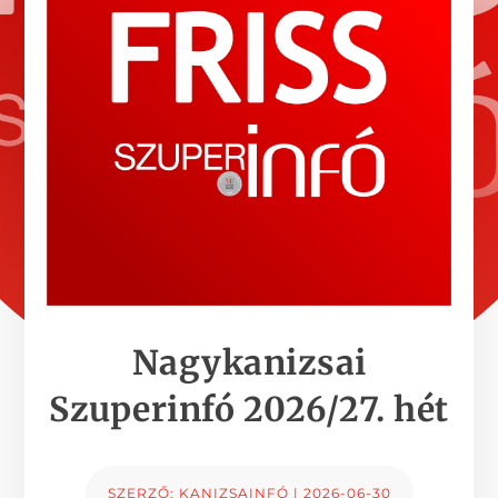
Nagykanizsai
Szuperinfó 2026/27. hét
SZERZŐ:
KANIZSAINFÓ
|
2026-06-30