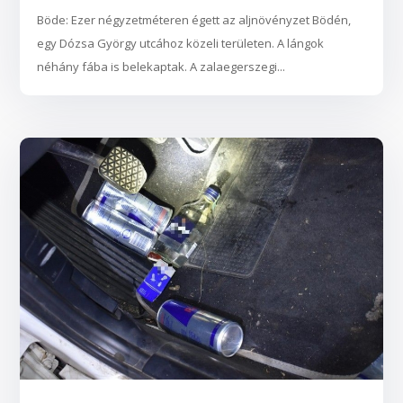
Böde: Ezer négyzetméteren égett az aljnövényzet Bödén,
egy Dózsa György utcához közeli területen. A lángok
néhány fába is belekaptak. A zalaegerszegi...