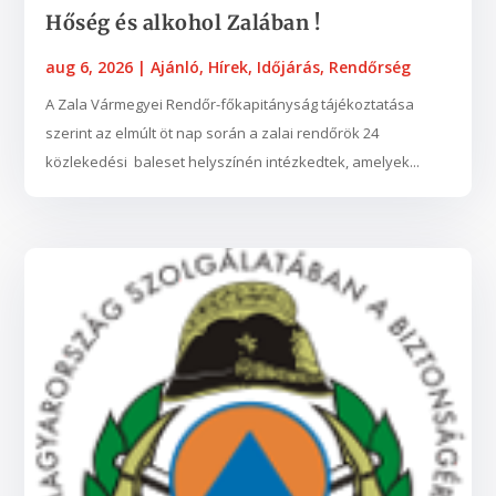
Hőség és alkohol Zalában !
aug 6, 2026
|
Ajánló
,
Hírek
,
Időjárás
,
Rendőrség
A Zala Vármegyei Rendőr-főkapitányság tájékoztatása
szerint az elmúlt öt nap során a zalai rendőrök 24
közlekedési baleset helyszínén intézkedtek, amelyek...