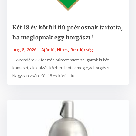
Két 18 év körüli fiú poénosnak tartotta,
ha meglopnak egy horgászt !
aug 8, 2026
|
Ajánló
,
Hírek
,
Rendőrség
A rendőrök kifosztás bűntett miatt hallgattak ki két
kamaszt, akik alvás közben loptak meg egy horgászt
Nagykanizsán. Két 18 év körüli fiú...