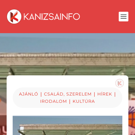
|
|
|
AJÁNLÓ
CSALÁD, SZERELEM
HÍREK
|
IRODALOM
KULTÚRA