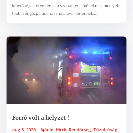
lehetőséget teremtenek a szabadtéri sütéseknek, amelyek
többször gázpalack használatával történnek....
​​​​​​​Forró volt a helyzet !
aug 8, 2026
|
Ajánló
,
Hírek
,
Rendőrség
,
Tűzoltóság