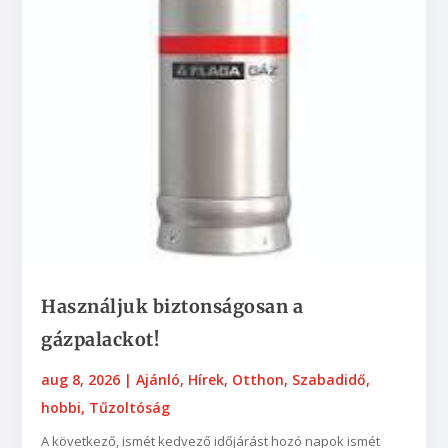
Használjuk biztonságosan a
gázpalackot!
aug 8, 2026
|
Ajánló
,
Hírek
,
Otthon
,
Szabadidő,
hobbi
,
Tűzoltóság
A következő, ismét kedvező időjárást hozó napok ismét