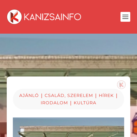
|
|
|
AJÁNLÓ
CSALÁD, SZERELEM
HÍREK
|
IRODALOM
KULTÚRA