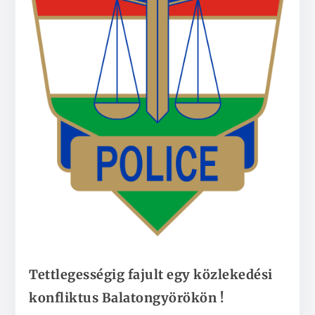
Tettlegességig fajult egy közlekedési
konfliktus Balatongyörökön !