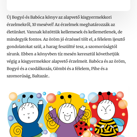
Új Bogyó és Babóca könyv az alapvető kisgyermekkori
érzelmekről, 10 mesével!
Az érzelmek meghatározzák az
életünket. Vannak közöttük kellemesek és kellemetlenek, de
mindegyik fontos. Az öröm jó érzéssel tölt el, a félelem ijesztő
gondolatokat szül, a harag feszültté tesz, a szomorúságtól
sírunk. Ebben a könyvben tíz mesén keresztül követhetjük
végig a kisgyermekkor alapvető érzelmeit. Babóca és az öröm,
Bogyó és a csodálkozás, Gömbi és a félelem, Pihe és a
szomorúság, Baltazár..