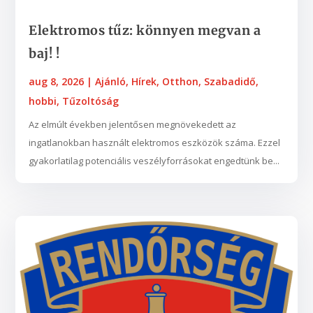
Elektromos tűz: könnyen megvan a
baj! !
aug 8, 2026
|
Ajánló
,
Hírek
,
Otthon
,
Szabadidő,
hobbi
,
Tűzoltóság
Az elmúlt években jelentősen megnövekedett az
ingatlanokban használt elektromos eszközök száma. Ezzel
gyakorlatilag potenciális veszélyforrásokat engedtünk be...