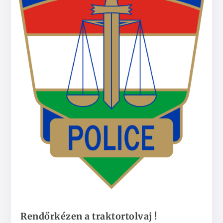
Rendőrkézen a traktortolvaj !