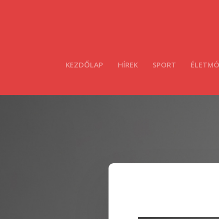
KEZDŐLAP
HÍREK
SPORT
ÉLETM