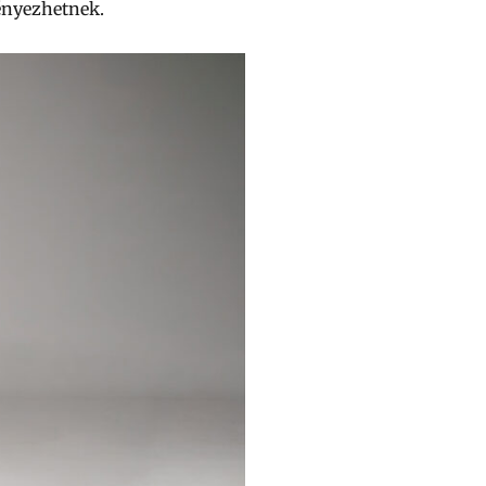
ényezhetnek.