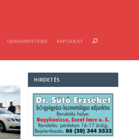
ÚJSÁGHIRDETÉSEK
KAPCSOLAT
HIRDETÉS