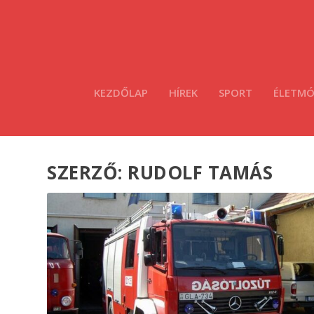
KEZDŐLAP
HÍREK
SPORT
ÉLETM
SZERZŐ:
RUDOLF TAMÁS