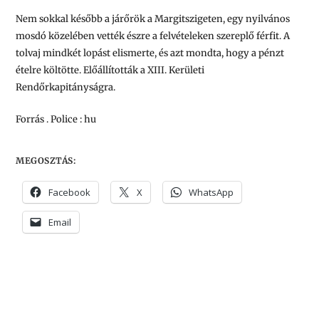
Nem sokkal később a járőrök a Margitszigeten, egy nyilvános
mosdó közelében vették észre a felvételeken szereplő férfit. A
tolvaj mindkét lopást elismerte, és azt mondta, hogy a pénzt
ételre költötte. Előállították a XIII. Kerületi
Rendőrkapitányságra.
Forrás . Police : hu
MEGOSZTÁS:
Facebook
X
WhatsApp
Email