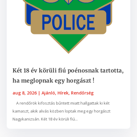
Két 18 év körüli fiú poénosnak tartotta,
ha meglopnak egy horgászt !
aug 8, 2026
|
Ajánló
,
Hírek
,
Rendőrség
A rendőrök kifosztás bűntett miatt hallgattak ki két
kamaszt, akik alvás közben loptak meg egy horgászt
Nagykanizsán. Két 18 év körüli fiú...