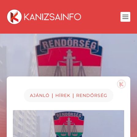
|
|
AJÁNLÓ
HÍREK
RENDŐRSÉG