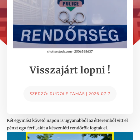
Visszajárt lopni !
SZERZŐ:
RUDOLF TAMÁS
|
2026-07-7
Két egymást követő napon is ugyanabból az étteremből vitt el
pénzt egy férfi, akit a készenléti rendőrök fogtak el.