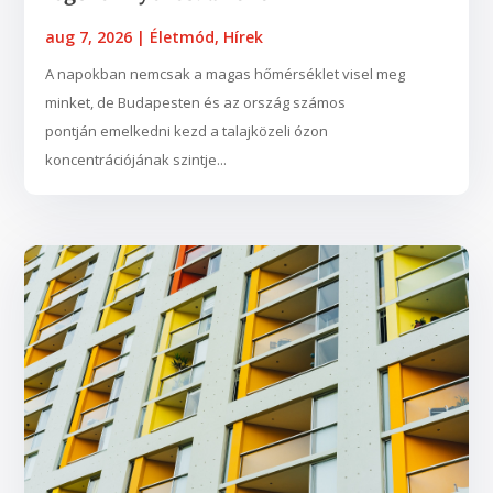
aug 7, 2026
|
Életmód
,
Hírek
A napokban nemcsak a magas hőmérséklet visel meg
minket, de Budapesten és az ország számos
pontján emelkedni kezd a talajközeli ózon
koncentrációjának szintje...