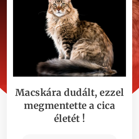
Macskára dudált, ezzel
megmentette a cica
életét !