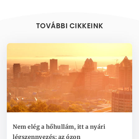
TOVÁBBI CIKKEINK
Nem elég a hőhullám, itt a nyári
légszennyezés: az ózon