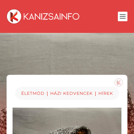
|
|
ÉLETMÓD
HÁZI KEDVENCEK
HÍREK