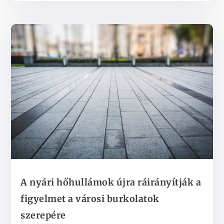
A nyári hőhullámok újra ráirányítják a
figyelmet a városi burkolatok
szerepére