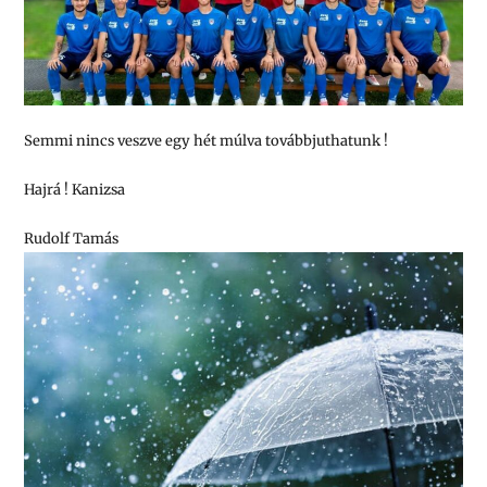
Semmi nincs veszve egy hét múlva továbbjuthatunk !
Hajrá ! Kanizsa
Rudolf Tamás