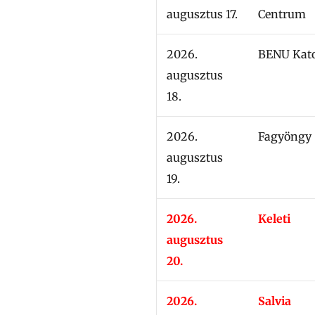
augusztus 17.
Centrum
2026.
BENU Kato
augusztus
18.
2026.
Fagyöngy
augusztus
19.
2026.
Keleti
augusztus
20.
2026.
Salvia