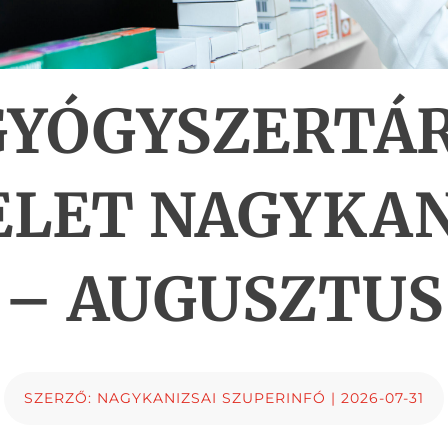
GYÓGYSZERTÁR
ELET NAGYKAN
– AUGUSZTUS
SZERZŐ:
NAGYKANIZSAI SZUPERINFÓ
|
2026-07-31