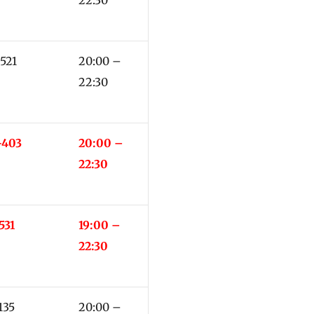
-521
20:00 –
22:30
-403
20:00 –
22:30
531
19:00 –
22:30
135
20:00 –