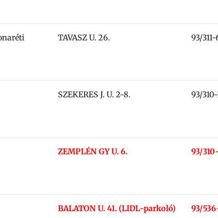
naréti
TAVASZ U. 26.
93/311
SZEKERES J. U. 2-8.
93/310
ZEMPLÉN GY U. 6.
93/310
BALATON U. 41. (LIDL-parkoló)
93/536