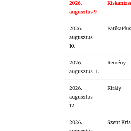
2026.
Kiskanizs
augusztus 9.
2026.
PatikaPlu
augusztus
10.
2026.
Remény
augusztus 11.
2026.
Király
augusztus
12.
2026.
Szent Kris
augusztus