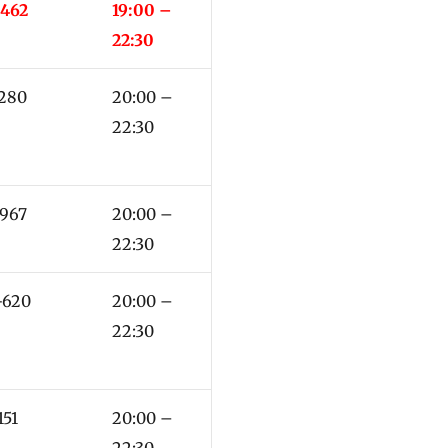
-462
19:00 –
22:30
-280
20:00 –
22:30
-967
20:00 –
22:30
-620
20:00 –
22:30
151
20:00 –
22:30