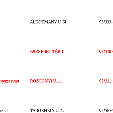
ALKOTMÁNY U. 51.
93/333
ERZSÉBET TÉR 1.
93/310
nyszarvas
ROZGONYI U. 1.
93/311-
izsa
TÁBORHELY U. 4.
93/510-