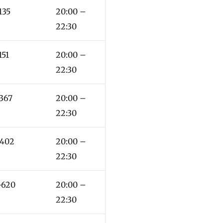
135
20:00 –
22:30
151
20:00 –
22:30
-367
20:00 –
22:30
-402
20:00 –
22:30
-620
20:00 –
22:30