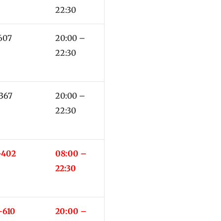
22:30
-607
20:00 –
22:30
-367
20:00 –
22:30
-402
08:00 –
22:30
-610
20:00 –