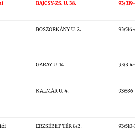
ai
BAJCSY-ZS. U. 38.
93/319
s
BOSZORKÁNY U. 2.
93/516
GARAY U. 14.
93/314
KALMÁR U. 4.
93/536
tóf
ERZSÉBET TÉR 8/2.
93/510-