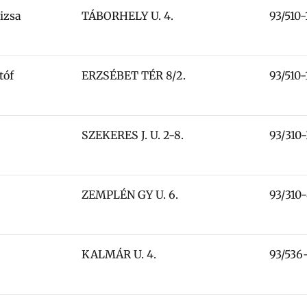
izsa
TÁBORHELY U. 4.
93/510-
tóf
ERZSÉBET TÉR 8/2.
93/510-
SZEKERES J. U. 2-8.
93/310
ZEMPLÉN GY U. 6.
93/310
KALMÁR U. 4.
93/536