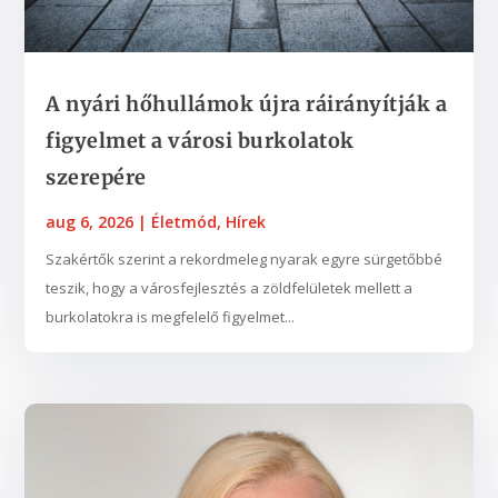
A nyári hőhullámok újra ráirányítják a
figyelmet a városi burkolatok
szerepére
aug 6, 2026
|
Életmód
,
Hírek
Szakértők szerint a rekordmeleg nyarak egyre sürgetőbbé
teszik, hogy a városfejlesztés a zöldfelületek mellett a
burkolatokra is megfelelő figyelmet...