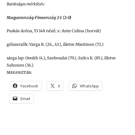
Barátságos mérkőzés:
Magyarország-Finnország 2-1 (2-0)
Puskás Aréna, 53 148 néző, v.: Ante Culina (horvát)
gólszerzők: Varga B. (26., 43.), illetve Miettinen (72.)
sárga lap: Osváth (4.), Szoboszlai (79.), Szűcs K. (85.), illetve
Suhonen (36.)
MEGOSZTÁS:
Facebook
X
WhatsApp
Email