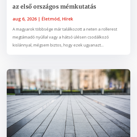
az első országos mémkutatás
aug 6, 2026
|
Életmód
,
Hírek
A magyarok többsége már találkozott a neten a rollerest
megtámadó nyúllal vagy a hátsó ülésen csodálkozó
kislánnyal, mégsem biztos, hogy ezek ugyanazt...