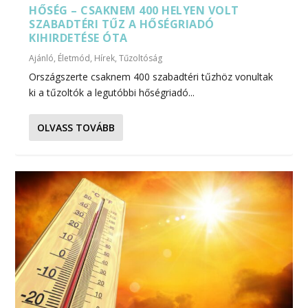
HŐSÉG – CSAKNEM 400 HELYEN VOLT
SZABADTÉRI TŰZ A HŐSÉGRIADÓ
KIHIRDETÉSE ÓTA
Ajánló
,
Életmód
,
Hírek
,
Tűzoltóság
Országszerte csaknem 400 szabadtéri tűzhöz vonultak
ki a tűzoltók a legutóbbi hőségriadó...
OLVASS TOVÁBB