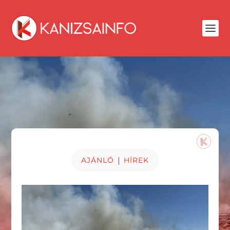
|
AJÁNLÓ
HÍREK