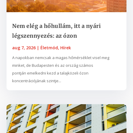
Nem elég a hőhullám, itt a nyári
légszennyezés: az ózon
aug 7, 2026
|
Életmód
,
Hírek
A napokban nemcsak a magas hőmérséklet visel meg
minket, de Budapesten és az ország számos
pontján emelkedni kezd a talajközeli ózon
koncentrációjának szintje...