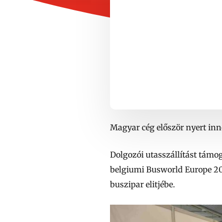
Magyar cég először nyert inno
Dolgozói utasszállítást támog
belgiumi Busworld Europe 202
buszipar elitjébe.