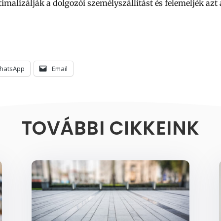
ptimalizálják a dolgozói személyszállítást és felemeljék azt a
hatsApp
Email
TOVÁBBI CIKKEINK