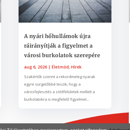
A nyári hőhullámok újra
ráirányítják a figyelmet a
városi burkolatok szerepére
aug 6, 2026
|
Életmód
,
Hírek
Szakértők szerint a rekordmeleg nyarak
egyre sürgetőbbé teszik, hogy a
városfejlesztés a zöldfelületek mellett a
burkolatokra is megfelelő figyelmet...