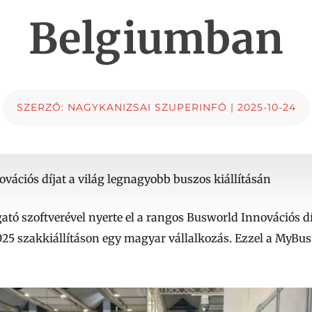
Belgiumban
SZERZŐ:
NAGYKANIZSAI SZUPERINFÓ
|
2025-10-24
vációs díjat a világ legnagyobb buszos kiállításán
ató szoftverével nyerte el a rangos Busworld Innovációs d
5 szakkiállításon egy magyar vállalkozás. Ezzel a MyBusDi