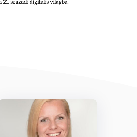
 21. századi digitális világba.