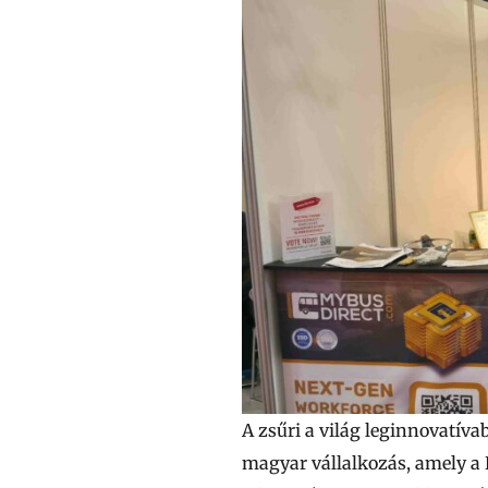
A zsűri a világ leginnovatíva
magyar vállalkozás, amely a