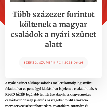
Több százezer forintot
költenek a magyar
családok a nyári szünet
alatt
SZERZŐ:
SZUPERINFÓ
|
2025-06-26
A nyári szünet a kikapcsolódás mellett komoly logisztikai
feladatokat és pénzügyi kiadásokat is jelent a családoknak. A
REGIO JÁTÉK legújabb felmérése alapján a kisgyermekes
családok többsége jelentős összegeket fordít a vakáció
megszervezésére: táborozásra, nyaralásra, strandra és