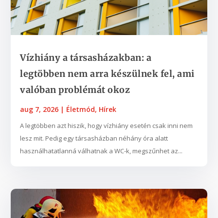
Vízhiány a társasházakban: a
legtöbben nem arra készülnek fel, ami
valóban problémát okoz
aug 7, 2026
|
Életmód
,
Hírek
A legtöbben azt hiszik, hogy vízhiány esetén csak inni nem
lesz mit. Pedig egy társasházban néhány óra alatt
használhatatlanná válhatnak a WC-k, megszűnhet az...