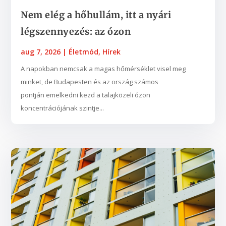
Nem elég a hőhullám, itt a nyári
légszennyezés: az ózon
aug 7, 2026
|
Életmód
,
Hírek
A napokban nemcsak a magas hőmérséklet visel meg
minket, de Budapesten és az ország számos
pontján emelkedni kezd a talajközeli ózon
koncentrációjának szintje...