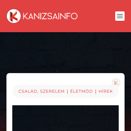
|
|
CSALÁD, SZERELEM
ÉLETMÓD
HÍREK