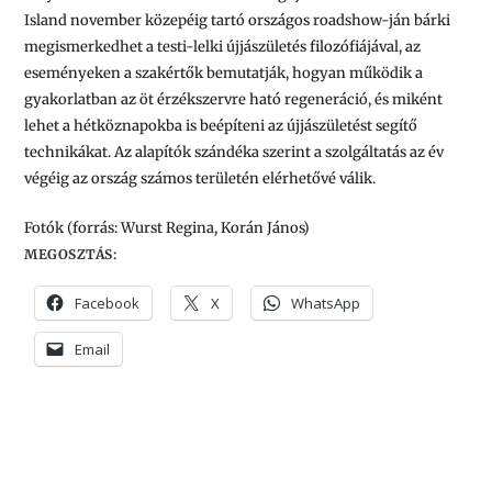
Island november közepéig tartó országos roadshow-ján bárki
megismerkedhet a testi-lelki újjászületés filozófiájával, az
eseményeken a szakértők bemutatják, hogyan működik a
gyakorlatban az öt érzékszervre ható regeneráció, és miként
lehet a hétköznapokba is beépíteni az újjászületést segítő
technikákat. Az alapítók szándéka szerint a szolgáltatás az év
végéig az ország számos területén elérhetővé válik.
Fotók (forrás: Wurst Regina, Korán János)
MEGOSZTÁS:
Facebook
X
WhatsApp
Email