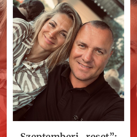
Szeptemberi „reset”: