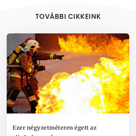
TOVÁBBI CIKKEINK
Ezer négyzetméteren égett az