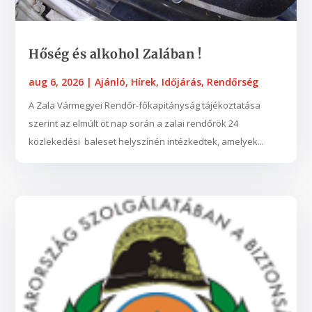
Hőség és alkohol Zalában !
aug 6, 2026
|
Ajánló
,
Hírek
,
Időjárás
,
Rendőrség
A Zala Vármegyei Rendőr-főkapitányság tájékoztatása
szerint az elmúlt öt nap során a zalai rendőrök 24
közlekedési baleset helyszínén intézkedtek, amelyek...