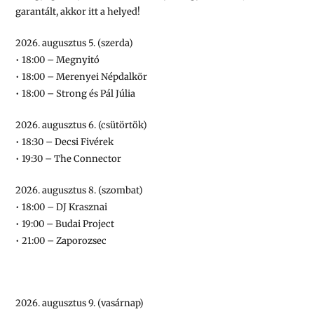
garantált, akkor itt a helyed!
2026. augusztus 5. (szerda)
• 18:00 – Megnyitó
• 18:00 – Merenyei Népdalkör
• 18:00 – Strong és Pál Júlia
2026. augusztus 6. (csütörtök)
• 18:30 – Decsi Fivérek
• 19:30 – The Connector
2026. augusztus 8. (szombat)
• 18:00 – DJ Krasznai
• 19:00 – Budai Project
• 21:00 – Zaporozsec
2026. augusztus 9. (vasárnap)