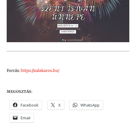
Forrás:
https://zalakaros.hu/
MEGOSZTÁS:
Facebook
X
WhatsApp
Email