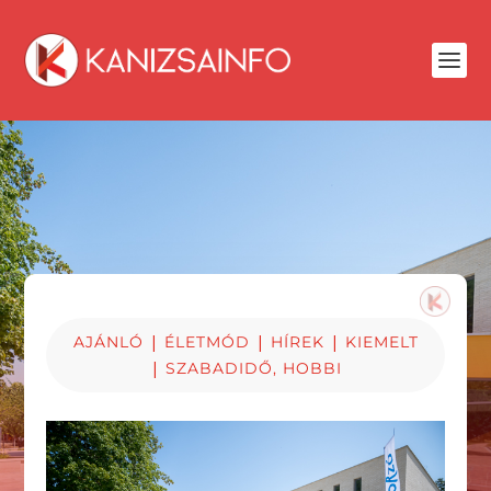
|
|
|
AJÁNLÓ
ÉLETMÓD
HÍREK
KIEMELT
|
SZABADIDŐ, HOBBI