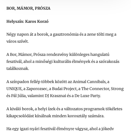
BOR, MÁMOR, PRÓSZA
Helyszín: Karos Korzó
Négy napon át a borok, a gasztronómia és a zene tölti meg a
város szívét.
A Bor, Mámor, Prósza rendezvény különleges hangulatú
fesztivál, ahol a minőségi kulturális élmények és a szórakozás
találkoznak.
A színpadon fellép többek között az Animal Cannibals, a
UNIQUE, a Zaporozsec, a Budai Project, a The Connector, Strong
és Pál Júlia, valamint DJ Krasznai és a De Luxe Party.
A kiváló borok, a helyi ízek és a változatos programok tökéletes
kikapcsolódást kínálnak minden korosztály számára.
Ha egy igazi nyári fesztivál élményre vágysz, ahol a jókedv