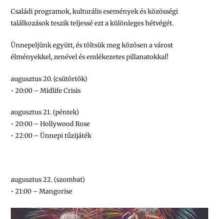
Családi programok, kulturális események és közösségi
találkozások teszik teljessé ezt a különleges hétvégét.
Ünnepeljünk együtt, és töltsük meg közösen a várost
élményekkel, zenével és emlékezetes pillanatokkal!
augusztus 20. (csütörtök)
• 20:00 – Midlife Crisis
augusztus 21. (péntek)
• 20:00 – Hollywood Rose
• 22:00 – Ünnepi tűzijáték
augusztus 22. (szombat)
• 21:00 – Mangorise