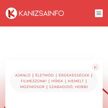
|
|
|
AJÁNLÓ
ÉLETMÓD
ÉRDEKESSÉGEK
|
|
|
FILMEZZÜNK!
HÍREK
KIEMELT
|
MOZIMŰSOR
SZABADIDŐ, HOBBI