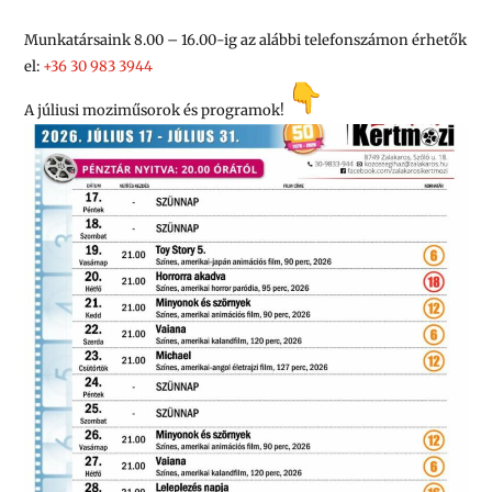
Munkatársaink 8.00 – 16.00-ig az alábbi telefonszámon érhetők
el:
+36 30 983 3944
A júliusi moziműsorok és programok!