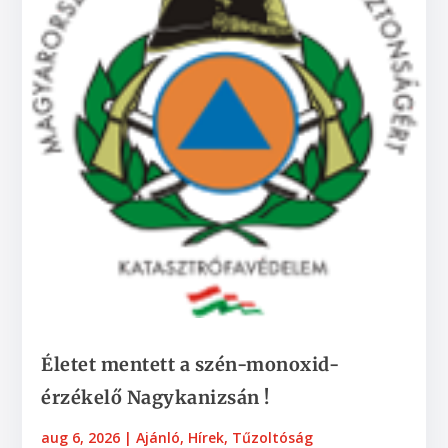
Életet mentett a szén-monoxid-
érzékelő Nagykanizsán !
aug 6, 2026
|
Ajánló
,
Hírek
,
Tűzoltóság