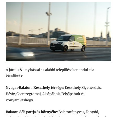
A június 8-i nyitással az alábbi településeken indul el a
kiszállítás:
Nyugat-Balaton, Keszthely térsége
: Keszthely, Gyenesdiás,
Hévíz, Cserszegtomaj, Alsópáhok, Felsőpáhok és
Vonyarcvashegy.
Balaton déli partja és környéke
: Balatonfenyves, Fonyód,