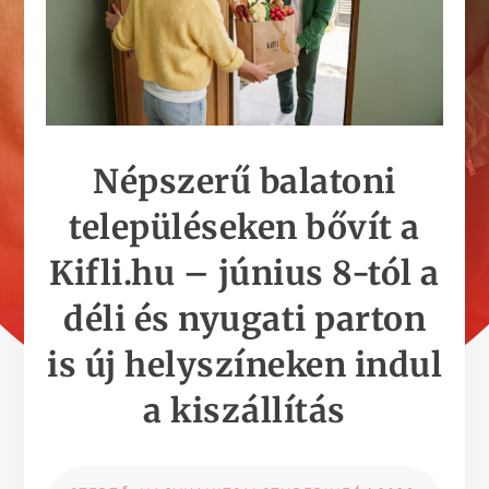
Népszerű balatoni
településeken bővít a
Kifli.hu – június 8-tól a
déli és nyugati parton
is új helyszíneken indul
a kiszállítás