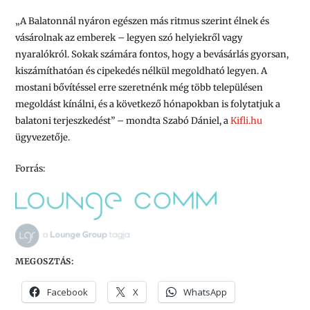
„A Balatonnál nyáron egészen más ritmus szerint élnek és
vásárolnak az emberek – legyen szó helyiekről vagy
nyaralókról. Sokak számára fontos, hogy a bevásárlás gyorsan,
kiszámíthatóan és cipekedés nélkül megoldható legyen. A
mostani bővítéssel erre szeretnénk még több településen
megoldást kínálni, és a következő hónapokban is folytatjuk a
balatoni terjeszkedést” – mondta Szabó Dániel, a
Kifli.hu
ügyvezetője.
Forrás:
MEGOSZTÁS:
Facebook
X
WhatsApp