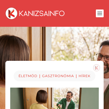
|
|
ÉLETMÓD
GASZTRONÓMIA
HÍREK