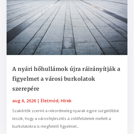
A nyári hőhullámok újra ráirányítják a
figyelmet a városi burkolatok
szerepére
aug 6, 2026
|
Életmód
,
Hírek
Szakértők szerint a rekordmeleg nyarak egyre sürgetőbbé
teszik, hogy a városfejlesztés a zöldfelületek mellett a
burkolatokra is megfelelő figyelmet...