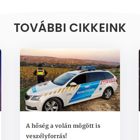
TOVÁBBI CIKKEINK
A hőség a volán mögött is
veszélyforrás!