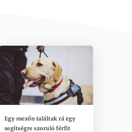
Egy mezőn találtak rá egy
segítségre szoruló férfit