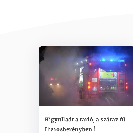
Kigyulladt a tarló, a száraz fű
Iharosberényben !