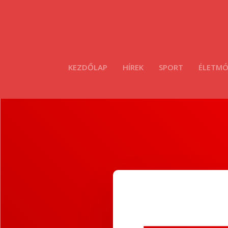
KEZDŐLAP
HÍREK
SPORT
ÉLETM