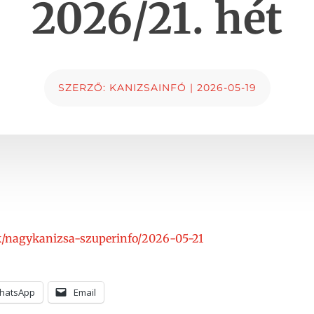
2026/21. hét
SZERZŐ:
KANIZSAINFÓ
|
2026-05-19
ok/nagykanizsa-szuperinfo/2026-05-21
hatsApp
Email