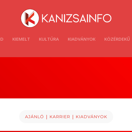
ÓD
KIEMELT
KULTÚRA
KIADVÁNYOK
KÖZÉRDEKŰ
|
|
AJÁNLÓ
KARRIER
KIADVÁNYOK