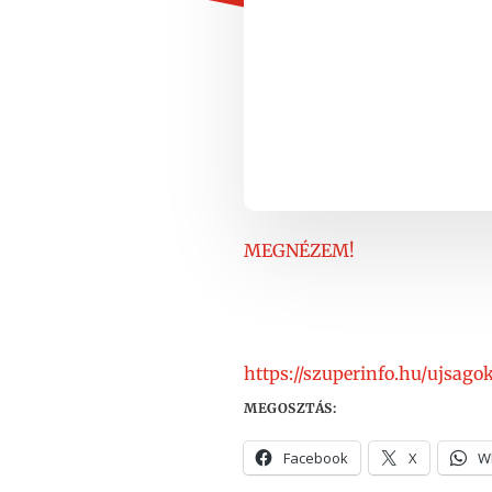
MEGNÉZEM!
https://szuperinfo.hu/ujsag
MEGOSZTÁS:
Facebook
X
W