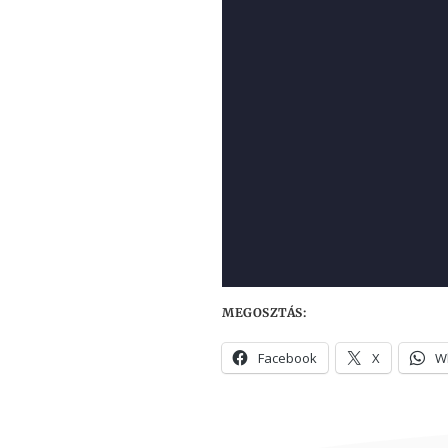
MEGOSZTÁS:
Facebook
X
W