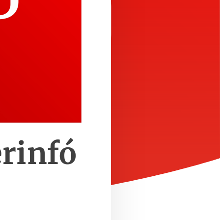
rinfó