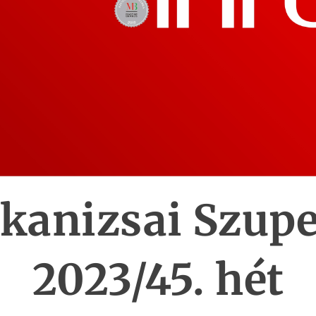
kanizsai Szupe
2023/45. hét