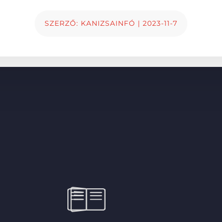
SZERZŐ:
KANIZSAINFÓ
|
2023-11-7