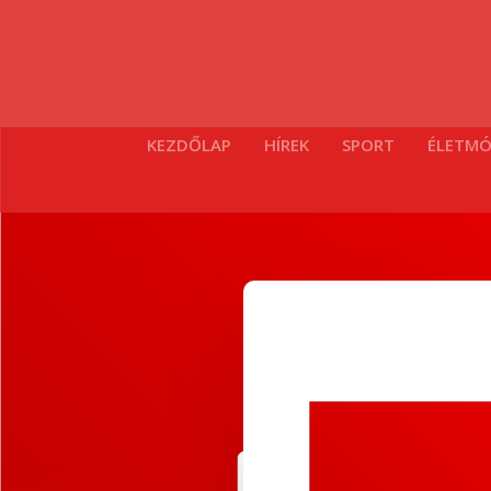
KEZDŐLAP
HÍREK
SPORT
ÉLETM