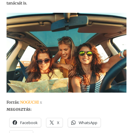
tanácsát is.
Forrás:
NOGUCHI
x
MEGOSZTÁS:
Facebook
X
WhatsApp