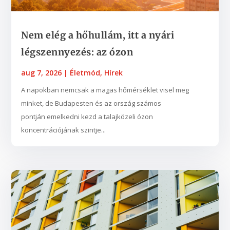
Nem elég a hőhullám, itt a nyári
légszennyezés: az ózon
aug 7, 2026
|
Életmód
,
Hírek
A napokban nemcsak a magas hőmérséklet visel meg
minket, de Budapesten és az ország számos
pontján emelkedni kezd a talajközeli ózon
koncentrációjának szintje...