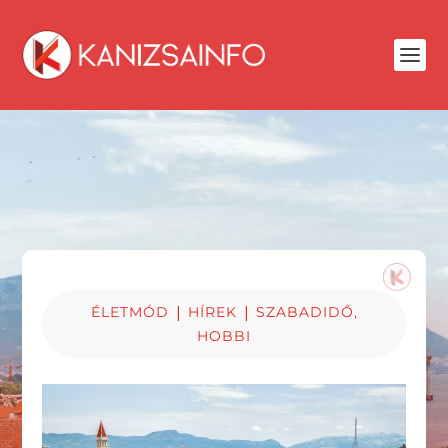
|
|
ÉLETMÓD
HÍREK
SZABADIDŐ,
HOBBI