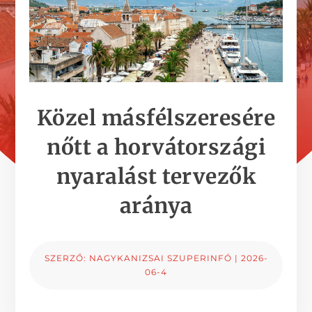
Közel másfélszeresére
nőtt a horvátországi
nyaralást tervezők
aránya
SZERZŐ:
NAGYKANIZSAI SZUPERINFÓ
|
2026-
06-4