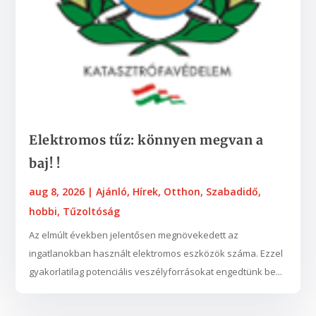
Elektromos tűz: könnyen megvan a
baj! !
aug 8, 2026
|
Ajánló
,
Hírek
,
Otthon
,
Szabadidő,
hobbi
,
Tűzoltóság
Az elmúlt években jelentősen megnövekedett az
ingatlanokban használt elektromos eszközök száma. Ezzel
gyakorlatilag potenciális veszélyforrásokat engedtünk be...