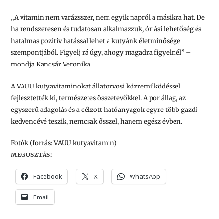
„A vitamin nem varázsszer, nem egyik napról a másikra hat. De
ha rendszeresen és tudatosan alkalmazzuk, óriási lehetőség és
hatalmas pozitív hatással lehet a kutyánk életminősége
szempontjából. Figyelj rá úgy, ahogy magadra figyelnél” –
mondja Kancsár Veronika.
A VAUU kutyavitaminokat állatorvosi közreműködéssel
fejlesztették ki, természetes összetevőkkel. A por állag, az
egyszerű adagolás és a célzott hatóanyagok egyre több gazdi
kedvencévé teszik, nemcsak ősszel, hanem egész évben.
Fotók (forrás: VAUU kutyavitamin)
MEGOSZTÁS:
Facebook
X
WhatsApp
Email