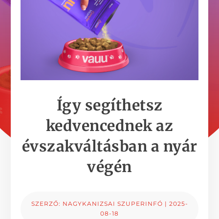
Így segíthetsz
kedvencednek az
évszakváltásban a nyár
végén
SZERZŐ:
NAGYKANIZSAI SZUPERINFÓ
|
2025-
08-18