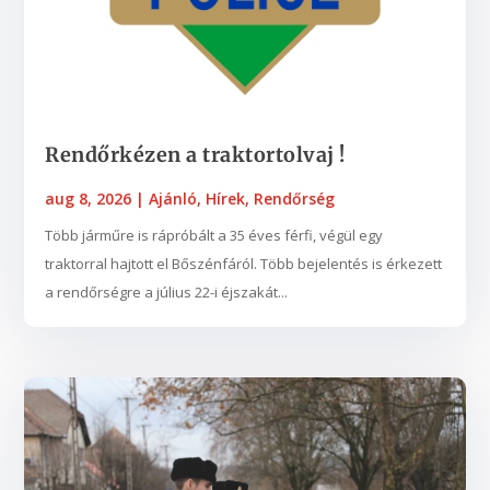
Rendőrkézen a traktortolvaj !
aug 8, 2026
|
Ajánló
,
Hírek
,
Rendőrség
Több járműre is rápróbált a 35 éves férfi, végül egy
traktorral hajtott el Bőszénfáról. Több bejelentés is érkezett
a rendőrségre a július 22-i éjszakát...