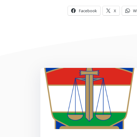
Facebook
X
W