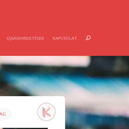
ÚJSÁGHIRDETÉSEK
KAPCSOLAT
LÁG