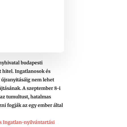
nyhivatal budapesti
 hitel. Ingatlanosok és
 újranyitásáig nem lehet
yújtásának. A szeptember 8-i
 az tumultust, hatalmas
ni fogják az egy ember által
s Ingatlan-nyilvántartási