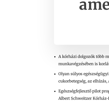
ame
A kórházi dolgozók több mi
munkavégzésében is korlá
Olyan súlyos egészségügyi 
cukorbetegség, az elhízás,
Egészségfejlesztő pilot pr
Albert Schweitzer Kórház-