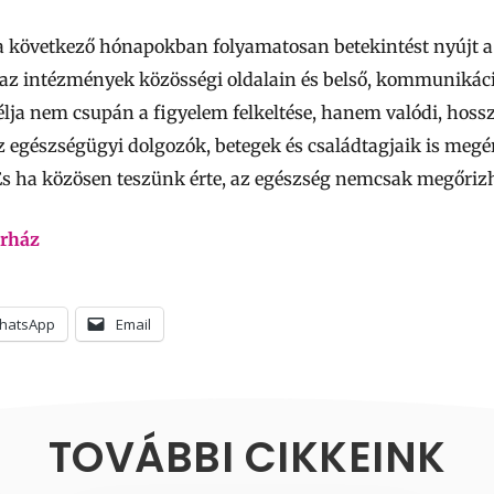
a következő hónapokban folyamatosan betekintést nyújt 
z intézmények közösségi oldalain és belső, kommunikációs
élja nem csupán a figyelem felkeltése, hanem valódi, hossz
 egészségügyi dolgozók, betegek és családtagjaik is meg
s ha közösen teszünk érte, az egészség nemcsak megőrizhet
rház
hatsApp
Email
TOVÁBBI CIKKEINK