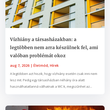
Vízhiány a társasházakban: a
legtöbben nem arra készülnek fel, ami
valóban problémát okoz
aug 7, 2026
|
Életmód
,
Hírek
A legtöbben azt hiszik, hogy vízhiány esetén csak inni nem
lesz mit. Pedig egy társasházban néhány óra alatt
használhatatlanná válhatnak a WC-k, megszűnhet az...