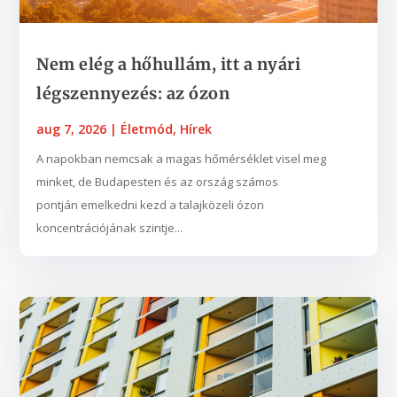
Nem elég a hőhullám, itt a nyári
légszennyezés: az ózon
aug 7, 2026
|
Életmód
,
Hírek
A napokban nemcsak a magas hőmérséklet visel meg
minket, de Budapesten és az ország számos
pontján emelkedni kezd a talajközeli ózon
koncentrációjának szintje...