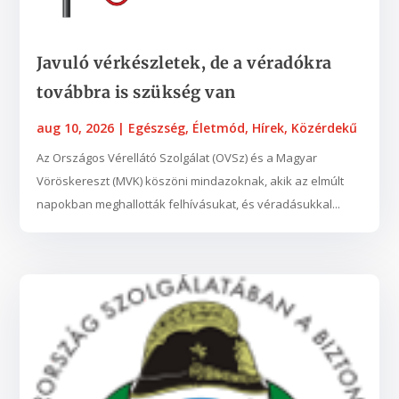
Javuló vérkészletek, de a véradókra
továbbra is szükség van
aug 10, 2026
|
Egészség
,
Életmód
,
Hírek
,
Közérdekű
Az Országos Vérellátó Szolgálat (OVSz) és a Magyar
Vöröskereszt (MVK) köszöni mindazoknak, akik az elmúlt
napokban meghallották felhívásukat, és véradásukkal...