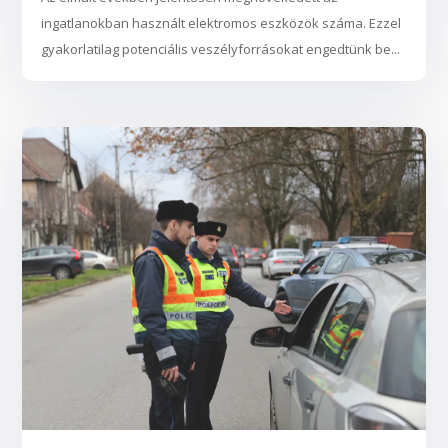
ingatlanokban használt elektromos eszközök száma. Ezzel
gyakorlatilag potenciális veszélyforrásokat engedtünk be...