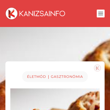
|
ÉLETMÓD
GASZTRONÓMIA