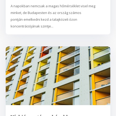
A napokban nemcsak a magas hőmérséklet visel meg
minket, de Budapesten és az ország számos
pontján emelkedni kezd a talajközeli ózon
koncentrációjának szintje...