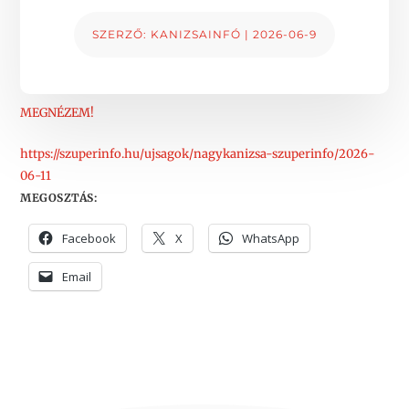
SZERZŐ:
KANIZSAINFÓ
|
2026-06-9
MEGNÉZEM!
https://szuperinfo.hu/ujsagok/nagykanizsa-szuperinfo/2026-
06-11
MEGOSZTÁS:
Facebook
X
WhatsApp
Email